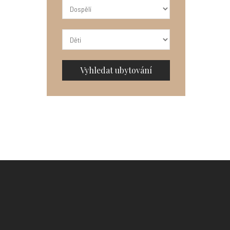
Vyhledat ubytování