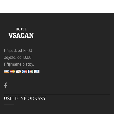
Příjezd: od 14:00
Odjezd: do 10:00
Přijímáme platby:
UŽITEČNÉ ODKAZY