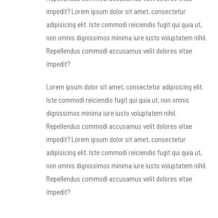
impedit? Lorem ipsum dolor sit amet, consectetur
adipisicing elit. Iste commodi reiciendis fugit qui quia ut,
non omnis dignissimos minima iure iusto voluptatem nihil.
Repellendus commodi accusamus velit dolores vitae
impedit?
Lorem ipsum dolor sit amet, consectetur adipisicing elit.
Iste commodi reiciendis fugit qui quia ut, non omnis
dignissimos minima iure iusto voluptatem nihil.
Repellendus commodi accusamus velit dolores vitae
impedit? Lorem ipsum dolor sit amet, consectetur
adipisicing elit. Iste commodi reiciendis fugit qui quia ut,
non omnis dignissimos minima iure iusto voluptatem nihil.
Repellendus commodi accusamus velit dolores vitae
impedit?