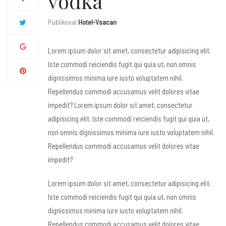
vodka
Publikoval
Hotel-Vsacan
Lorem ipsum dolor sit amet, consectetur adipisicing elit.
Iste commodi reiciendis fugit qui quia ut, non omnis
dignissimos minima iure iusto voluptatem nihil.
Repellendus commodi accusamus velit dolores vitae
impedit? Lorem ipsum dolor sit amet, consectetur
adipisicing elit. Iste commodi reiciendis fugit qui quia ut,
non omnis dignissimos minima iure iusto voluptatem nihil.
Repellendus commodi accusamus velit dolores vitae
impedit?
Lorem ipsum dolor sit amet, consectetur adipisicing elit.
Iste commodi reiciendis fugit qui quia ut, non omnis
dignissimos minima iure iusto voluptatem nihil.
Repellendus commodi accusamus velit dolores vitae